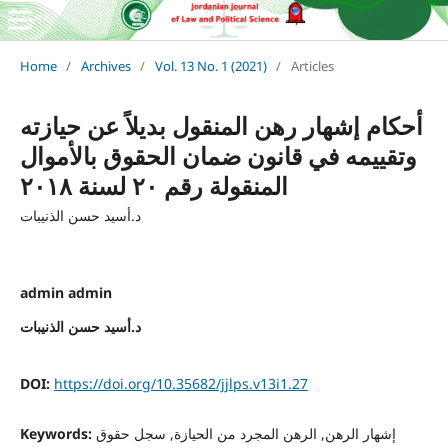
Home
/
Archives
/
Vol. 13 No. 1 (2021)
/
Articles
أحكام إشهار رهن المنقول بديلاً عن حيازته
وتقييمه في قانون ضمان الحقوق بالأموال
المنقولة رقم ٢٠ لسنة ٢٠١٨
د.أسيد حسن الذنيبات
admin admin
د.أسيد حسن الذنيبات
DOI:
https://doi.org/10.35682/jjlps.v13i1.27
Keywords:
إشهار الرهن, الرهن المجرد من الحيازة, سجل حقوق