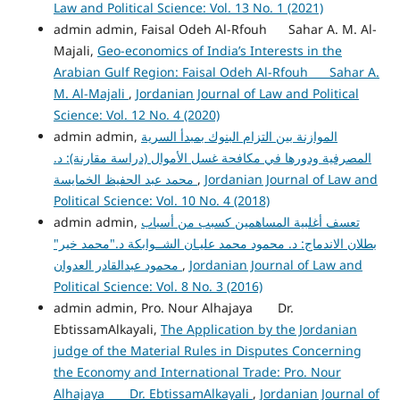
Law and Political Science: Vol. 13 No. 1 (2021)
admin admin, Faisal Odeh Al-Rfouh Sahar A. M. Al-
Majali,
Geo-economics of India’s Interests in the
Arabian Gulf Region: Faisal Odeh Al-Rfouh Sahar A.
M. Al-Majali
,
Jordanian Journal of Law and Political
Science: Vol. 12 No. 4 (2020)
admin admin,
الموازنة بين التزام البنوك بمبدأ السرية
المصرفية ودورها في مكافحة غسل الأموال (دراسة مقارنة): د.
محمد عبد الحفيظ الخمايسة
,
Jordanian Journal of Law and
Political Science: Vol. 10 No. 4 (2018)
admin admin,
تعسف أغلبية المساهمين كسبب من أسباب
بطلان الاندماج: د. محمود محمد عليـان الشــوابكة د."محمد خير"
محمود عبدالقادر العدوان
,
Jordanian Journal of Law and
Political Science: Vol. 8 No. 3 (2016)
admin admin, Pro. Nour Alhajaya Dr.
EbtissamAlkayali,
The Application by the Jordanian
judge of the Material Rules in Disputes Concerning
the Economy and International Trade: Pro. Nour
Alhajaya Dr. EbtissamAlkayali
,
Jordanian Journal of