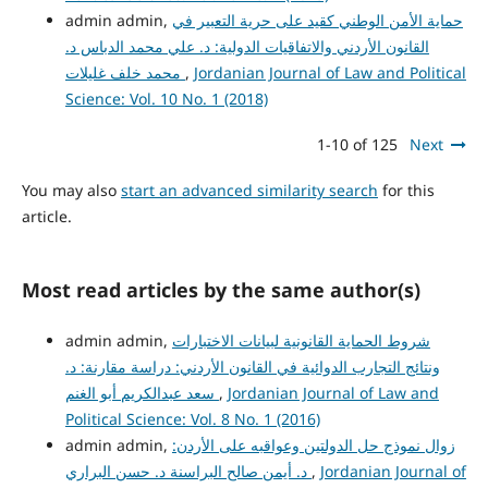
admin admin,
حماية الأمن الوطني كقيد على حرية التعبير في
القانون الأردني والاتفاقيات الدولية: د. علي محمد الدباس د.
محمد خلف غليلات
,
Jordanian Journal of Law and Political
Science: Vol. 10 No. 1 (2018)
1-10 of 125
Next
You may also
start an advanced similarity search
for this
article.
Most read articles by the same author(s)
admin admin,
شروط الحماية القانونية لبيانات الاختبارات
ونتائج التجارب الدوائية في القانون الأردني: دراسة مقارنة: د.
سعد عبدالكريم أبو الغنم
,
Jordanian Journal of Law and
Political Science: Vol. 8 No. 1 (2016)
admin admin,
زوال نموذج حل الدولتين وعواقبه على الأردن:
د. أيمن صالح البراسنة د. حسن البراري
,
Jordanian Journal of