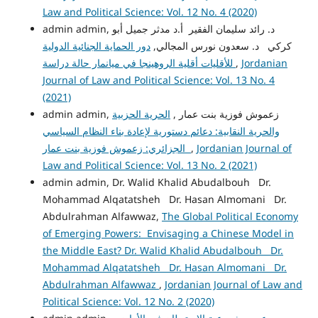
Law and Political Science: Vol. 12 No. 4 (2020)
admin admin, د. رائد سليمان الفقير أ.د مدثر جميل أبو
كركي د. سعدون نورس المجالي,
دور الحماية الجنائية الدولية
للأقليات أقلية الروهينجا في ميانمار حالة دراسة
,
Jordanian
Journal of Law and Political Science: Vol. 13 No. 4
(2021)
admin admin, زعموش فوزية بنت عمار ,
الحرية الحزبية
والحرية النقابية: دعائم دستورية لإعادة بناء النظام السياسي
الجزائري: زعموش فوزية بنت عمار
,
Jordanian Journal of
Law and Political Science: Vol. 13 No. 2 (2021)
admin admin, Dr. Walid Khalid Abudalbouh Dr.
Mohammad Alqatatsheh Dr. Hasan Almomani Dr.
Abdulrahman Alfawwaz,
The Global Political Economy
of Emerging Powers: Envisaging a Chinese Model in
the Middle East? Dr. Walid Khalid Abudalbouh Dr.
Mohammad Alqatatsheh Dr. Hasan Almomani Dr.
Abdulrahman Alfawwaz
,
Jordanian Journal of Law and
Political Science: Vol. 12 No. 2 (2020)