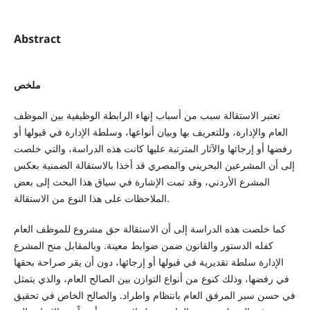
Abstract
ملخص
تعتبر الاستقالة سبب من أسباب إنهاء الرابطة الوظيفية بين الموظف
العام والإدارة، وللتعريف بها وبيان أنواعها، وسلطة الإدارة في قبولها أو
رفضها أو إرجائها والآثار المترتبة عليها كانت هذه الدراسة، والتي خلصت
إلى أن المشرعين البحريني والمصري قد أخذا بالاستقالة الضمنية بعكس
المشرع الأردني، وقد تمت الإشارة في سياق هذا البحث إلى بعض
الملاحظات على هذا النوع من الاستقالة.
كما خلصت هذه الدراسة إلى أن الاستقالة حق مشروع للموظف العام
كفله الدستور والقانون ضمن ضوابط معينة. وبالمقابل منح المشرع
الإدارة سلطة تقديرية في قبولها أو إرجائها، دون أن يقر صراحة بحقها
في رفضها، وذلك كنوع من أنواع التوازن بين الصالح العام، والذي يتمثل
في حسن سير المرفق العام بانتظام واطراد. والصالح الخاص في تحقيق