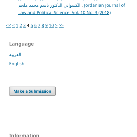
Jordanian Journal of
,
الكسواني الدكتور باسم محمد ملحم
Law and Political Science: Vol. 10 No. 3 (2018)
<<
<
1
2
3
4
5
6
7
8
9
10
>
>>
Language
العربية
English
Make a Submission
Information