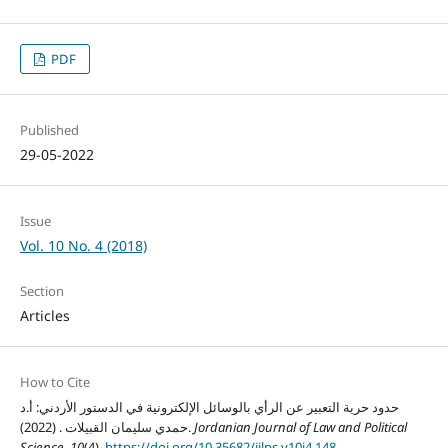
PDF
Published
29-05-2022
Issue
Vol. 10 No. 4 (2018)
Section
Articles
How to Cite
حدود حرية التعبير عن الرأي بالوسائل الإلكترونية في الدستور الأردني: أ.د
Jordanian Journal of Law and Political
حمدي سليمان القبيلات . (2022).
Science
,
10
(4).
https://doi.org/10.35682/jjlps.v10i4.148