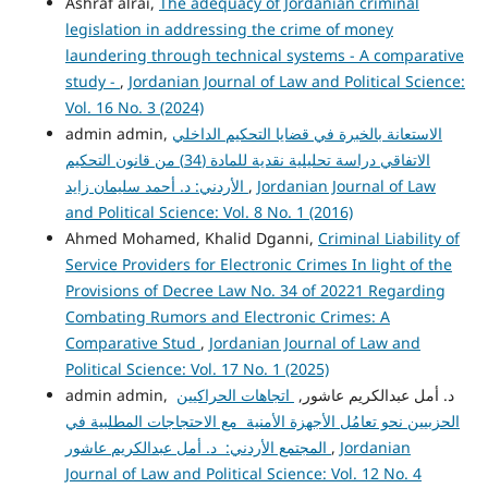
Ashraf alrai,
The adequacy of Jordanian criminal
legislation in addressing the crime of money
laundering through technical systems - A comparative
study -
,
Jordanian Journal of Law and Political Science:
Vol. 16 No. 3 (2024)
الاستعانة بالخبرة في قضايا التحكيم الداخلي
admin admin,
الاتفاقي دراسة تحليلية نقدية للمادة (34) من قانون التحكيم
Jordanian Journal of Law
,
الأردني: د. أحمد سليمان زايد
and Political Science: Vol. 8 No. 1 (2016)
Ahmed Mohamed, Khalid Dganni,
Criminal Liability of
Service Providers for Electronic Crimes In light of the
Provisions of Decree Law No. 34 of 20221 Regarding
Combating Rumors and Electronic Crimes: A
Comparative Stud
,
Jordanian Journal of Law and
Political Science: Vol. 17 No. 1 (2025)
admin admin, د. أمل عبدالكريم عاشور,
اتجاهات الحراكيين
الحزبيين نحو تعامُل الأجهزة الأمنية مع الاحتجاجات المطلبية في
Jordanian
,
المجتمع الأردني: د. أمل عبدالكريم عاشور
Journal of Law and Political Science: Vol. 12 No. 4