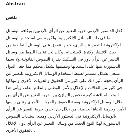
Abstract
ملخص
كفل الدستور الأردني حرية التعبير عن الرأي للأردنيين وبكافة الوسائل
بما في ذلك الوسائل الإلكترونية، ولكن تنامي استخدام الوسائل
الإلكترونية للتعبير عن الرأي، جعلها تتفوق على الوسائل التقليدية من
حيث الانتشار وكثرة الاستخدام، وكان لحداثة هذا النمط من وسائل
التعبير عن الرأي دور في التشكيك بقدرة النصوص القانونية ولا سيما
الدستورية منها على استيعابها وتنظيمها بشكل محكم مما جعل الدول
تسعى بشكل مستمر لضبط استخدام الوسائل الإلكترونية للتعبير عن
الرأي بحجة تأثير ذلك على كثير من الحقوق والحريات الأخرى وانتهاكها
في كثير من الحالات والإخلال بالأمن الوطني والنظام العام، ويأتي هذا
البحث لمناقشة كيفية تحقيق التوازن بين حرية التعبير عن الرأي من
خلال الوسائل الإلكترونية وبقية الحقوق والحريات الأخرى وعلى رأسها
الأمن وحرمة الحياة الخاصة، من خلال بيان حدود حرية التعبير عن الرأي
بالوسائل الإلكترونية في الدستور الأردني ومدى استيعاب النصوص
الدستورية لهذا النوع الجديد من وسائل التعبير عن الرأي دون الإخلال
بالحقوق الأخرى .