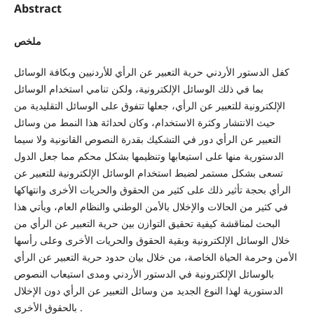
Abstract
ملخص
كفل الدستور الأردني حرية التعبير عن الرأي للأردنيين وبكافة الوسائل
بما في ذلك الوسائل الإلكترونية، ولكن تنامي استخدام الوسائل
الإلكترونية للتعبير عن الرأي، جعلها تتفوق على الوسائل التقليدية من
حيث الانتشار وكثرة الاستخدام، وكان لحداثة هذا النمط من وسائل
التعبير عن الرأي دور في التشكيك بقدرة النصوص القانونية ولا سيما
الدستورية منها على استيعابها وتنظيمها بشكل محكم مما جعل الدول
تسعى بشكل مستمر لضبط استخدام الوسائل الإلكترونية للتعبير عن
الرأي بحجة تأثير ذلك على كثير من الحقوق والحريات الأخرى وانتهاكها
في كثير من الحالات والإخلال بالأمن الوطني والنظام العام، ويأتي هذا
البحث لمناقشة كيفية تحقيق التوازن بين حرية التعبير عن الرأي من
خلال الوسائل الإلكترونية وبقية الحقوق والحريات الأخرى وعلى رأسها
الأمن وحرمة الحياة الخاصة، من خلال بيان حدود حرية التعبير عن الرأي
بالوسائل الإلكترونية في الدستور الأردني ومدى استيعاب النصوص
الدستورية لهذا النوع الجديد من وسائل التعبير عن الرأي دون الإخلال
بالحقوق الأخرى .