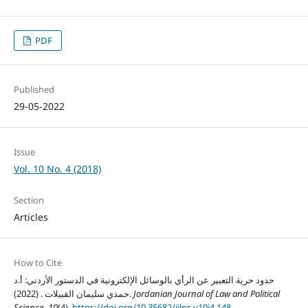
PDF
Published
29-05-2022
Issue
Vol. 10 No. 4 (2018)
Section
Articles
How to Cite
حدود حرية التعبير عن الرأي بالوسائل الإلكترونية في الدستور الأردني: أ.د
Jordanian Journal of Law and Political
حمدي سليمان القبيلات . (2022).
Science
,
10
(4).
https://doi.org/10.35682/jjlps.v10i4.148