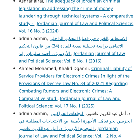
Ashraf alrai,
The adequacy of Jordanian criminal
legislation in addressing the crime of money
laundering through technical systems - A comparative
study -
,
Jordanian Journal of Law and Political Science:
Vol. 16 No. 3 (2024)
الاستعانة بالخبرة في قضايا التحكيم الداخلي
admin admin,
الاتفاقي دراسة تحليلية نقدية للمادة (34) من قانون التحكيم
Jordanian Journal of Law
,
الأردني: د. أحمد سليمان زايد
and Political Science: Vol. 8 No. 1 (2016)
Ahmed Mohamed, Khalid Dganni,
Criminal Liability of
Service Providers for Electronic Crimes In light of the
Provisions of Decree Law No. 34 of 20221 Regarding
Combating Rumors and Electronic Crimes: A
Comparative Stud
,
Jordanian Journal of Law and
Political Science: Vol. 17 No. 1 (2025)
admin admin, د. أمل عبدالكريم عاشور,
اتجاهات الحراكيين
الحزبيين نحو تعامُل الأجهزة الأمنية مع الاحتجاجات المطلبية في
Jordanian
,
المجتمع الأردني: د. أمل عبدالكريم عاشور
Journal of Law and Political Science: Vol. 12 No. 4