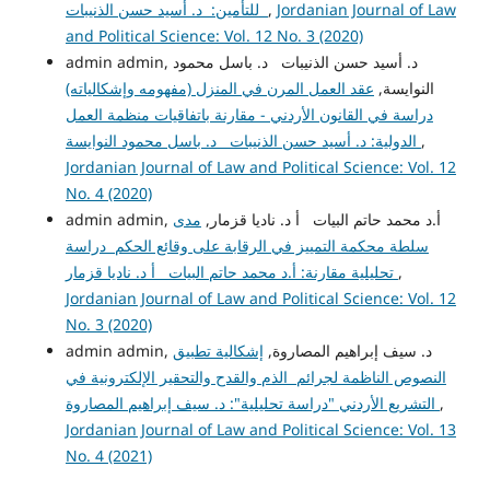
Jordanian Journal of Law
,
للتأمين: د. أسيد حسن الذنيبات
and Political Science: Vol. 12 No. 3 (2020)
admin admin, د. أسيد حسن الذنيبات د. باسل محمود
النوايسة,
عقد العمل المرن في المنزل (مفهومه وإشكالياته)
دراسة في القانون الأردني - مقارنة باتفاقيات منظمة العمل
,
الدولية: د. أسيد حسن الذنيبات د. باسل محمود النوايسة
Jordanian Journal of Law and Political Science: Vol. 12
No. 4 (2020)
admin admin, أ.د محمد حاتم البيات أ د. ناديا قزمار,
مدى
سلطة محكمة التمييز في الرقابة على وقائع الحكم دراسة
,
تحليلية مقارنة: أ.د محمد حاتم البيات أ د. ناديا قزمار
Jordanian Journal of Law and Political Science: Vol. 12
No. 3 (2020)
admin admin, د. سيف إبراهيم المصاروة,
إشكالية تطبيق
النصوص الناظمة لجرائم الذم والقدح والتحقير الإلكترونية في
,
التشريع الأردني "دراسة تحليلية": د. سيف إبراهيم المصاروة
Jordanian Journal of Law and Political Science: Vol. 13
No. 4 (2021)