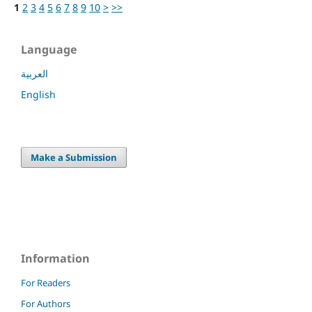
1
2
3
4
5
6
7
8
9
10
>
>>
Language
العربية
English
Make a Submission
Information
For Readers
For Authors