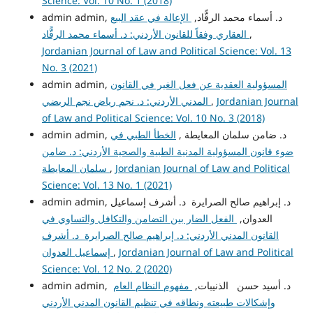
Science: Vol. 10 No. 1 (2018)
admin admin, د. أسماء محمد الرقًّاد,
الإعالة في عقد البيع
,
العقاري وفقاً للقانون الأردني: د. أسماء محمد الرقًّاد
Jordanian Journal of Law and Political Science: Vol. 13
No. 3 (2021)
المسؤولية العقدية عن فعل الغير في القانون
admin admin,
Jordanian Journal
,
المدني الأردني: د. نجم رياض نجم الربضي
of Law and Political Science: Vol. 10 No. 3 (2018)
admin admin, د. ضامن سلمان المعايطة ,
الخطأ الطبي في
ضوء قانون المسؤولية المدنية الطبية والصحية الأردني: د. ضامن
Jordanian Journal of Law and Political
,
سلمان المعايطة
Science: Vol. 13 No. 1 (2021)
admin admin, د. إبراهيم صالح الصرايرة د. أشرف إسماعيل
العدوان,
الفعل الضار بين التضامن والتكافل والتساوي في
القانون المدني الأردني: د. إبراهيم صالح الصرايرة د. أشرف
Jordanian Journal of Law and Political
,
إسماعيل العدوان
Science: Vol. 12 No. 2 (2020)
admin admin, د. أسيد حسن الذنيبات,
مفهوم النظام العام
وإشكالات طبيعته ونطاقه في تنظيم القانون المدني الأردني