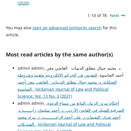
(2020)
1-10 of 78
Next
You may also
start an advanced similarity search
for this
article.
Most read articles by the same author(s)
admin admin, د. محمد جمال مطلق الذنيبات القاضي معن
أحمد العناسوة,
التفتيش في الجرائم الإلكترونية ماهيته وشروطه
الشكلية: د. محمد جمال مطلق الذنيبات القاضي معن أحمد
Jordanian Journal of Law and Political
,
العناسوة
Science: Vol. 13 No. 3 (2021)
أحكام مرور الزمان المانع من سماع الدعوى
admin admin,
الصرفية للشيك في القانون الأردني: د. أحمد سليمان زايـــــــد د.
أحمد عدنان النعيمات د. علي أحمد الزعـــــــــبي د. مراد محمد
Jordanian Journal of Law and Political
,
الشنيـكات