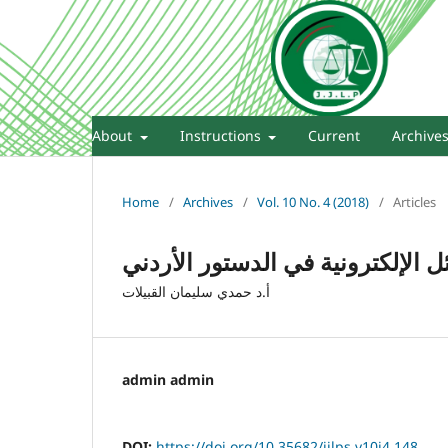
About
Instructions
Current
Archive
Home
/
Archives
/
Vol. 10 No. 4 (2018)
/
Articles
ل الإلكترونية في الدستور الأردني
أ.د حمدي سليمان القبيلات
admin admin
DOI:
https://doi.org/10.35682/jjlps.v10i4.148