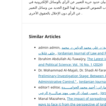
يان حدود حرية التعبير عن الرأي بالوسائل الإلكترونية في
ب النصوص الدستورية لهذا النوع الجديد من وسائل التعبير
عن الرأي دون الإخلال بالحقوق الأخرى .
Similar Articles
admin admin,
لية: د. علي محمد الدباس د. محمد
خلف غليلات
,
Jordanian Journal of Law and Po
Ibrahim Abdullah AL-Tuwaijry,
The Latest 
and Political Science: Vol. 16 No. 1 (2024)
Dr. Mohammad Al-Majali, Dr. Shadi Al-Ta
Preliminary Investigation Stage: Between A
Administrative Control.”
,
Jordanian Journal
editor1 editor,
راتي: أحمد محمد الحوامــــــدة
عيسى غسان الربضي مهند صـالـــــح الزعبي
,
Jor
Manal Mazahera,
The impact of spreading
ways to face it from the perspective of Jo