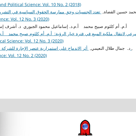
nd Political Science: Vol. 10 No. 2 (2018)
admin admin, مد حسين القضاة
تعدد الجنسيات وحق ممارسة الحقوق السياسية في التشريع 
ence: Vol. 12 No. 3 (2020)
أ.م. أم كلثوم صبيح محمد أ.م.د. إساماعيل محمود الجبوري د. أشرف إسماعيل العد,
رعي لانتقال ملكية المبيع في فترة خيار الرؤية: أ.م. أم كلثوم صبيح محمد أ
cal Science: Vol. 12 No. 3 (2020)
admin admin, د. جمال طلال النعيمي,
أثر الاندماج على استمرارية عنصر الإجارة للشركة المندمجة: د. جمال طلال النعيمي
,
ce: Vol. 12 No. 2 (2020)