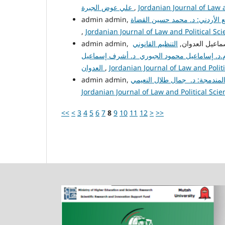
علي عوض الجبرة
,
Jordanian Journal of Law a
الأردني: د. محمد حسين القضاة
,
Jordanian Journal of Law and Political Sci
admin admin, وان
التنظيم القانوني
.م.د. إساماعيل محمود الجبوري د. أشرف إسماعيل
العدوان
,
Jordanian Journal of Law and Politi
Jordanian Journal of Law and Political Scien
<<
<
3
4
5
6
7
8
9
10
11
12
>
>>