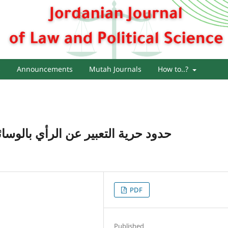
s
Announcements
Mutah Journals
How to..?
حدود حرية التعبير عن الرأي بالوسائ
PDF
Published