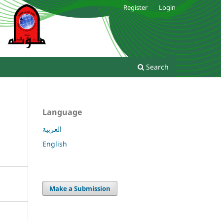
Register
Login
Search
Language
العربية
English
Make a Submission