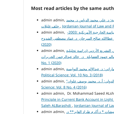
Most read articles by the same auth
admin admin,
لية: د. علي محمد الدباس د. محمد
خلف غليلات
,
Jordanian Journal of Law and Po
كردستان العراق في السياسة الخارجية الأمريكية :2003-
(2020)
 التشريع الأردني (دراسة تحليلية
No. 1 (2020)
admin admin,
Political Science: Vol. 10 No. 3 (2018)
admin admin,
Science: Vol. 8 No. 4 (2016)
admin admin, Dr. Mohammad Saeed ALshe
Principle in Current Bank Account in Li
Saleh ALBarashdi
,
Jordanian Journal of Law
admin admin,
عفيشات * د.أكرم طراد الفايز** د