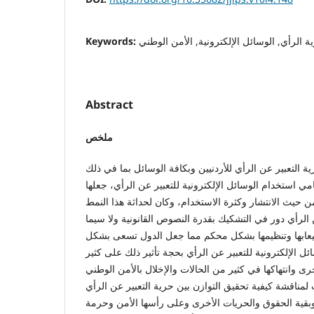
Keywords:
ية الرأي, الوسائل الإلكترونية, الأمن الوطني
Abstract
ملخص
ة التعبير عن الرأي للأردنيين وبكافة الوسائل بما في ذلك
امي استخدام الوسائل الإلكترونية للتعبير عن الرأي، جعلها
ن حيث الانتشار وكثرة الاستخدام، وكان لحداثة هذا النمط
الرأي دور في التشكيك بقدرة النصوص القانونية ولا سيما
يعابها وتنظيمها بشكل محكم مما جعل الدول تسعى بشكل
 الإلكترونية للتعبير عن الرأي بحجة تأثير ذلك على كثير
ى وانتهاكها في كثير من الحالات والإخلال بالأمن الوطني
 لمناقشة كيفية تحقيق التوازن بين حرية التعبير عن الرأي
وبقية الحقوق والحريات الأخرى وعلى رأسها الأمن وحرمة