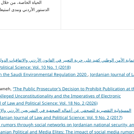
الحياة الخاصة، من خلال ب
الدستور الأردني ومدى استيعا
ماية الأمن الوطني كقيد على حرية التعبير في القانون الأردني والاتفاقيات الدو
litical Science: Vol. 10 No. 1 (2018)
in the Saudi Environmental Regulation 2020
,
Jordanian Journal of 
rawneh,
“The Public Prosecutor’s Decision to Prohibit Publication at t
lleged Unconstitutionality and the Imperatives of Electronic
 of Law and Political Science: Vol. 18 No. 2 (2026)
المسؤولية التقصيرية للصحفي عن أعماله الصحفية في التشريعين الأردني والإما
danian Journal of Law and Political Science: Vol. 9 No. 2 (2017)
 rumors through social networks on Jordanian national security, a
rdanian Political and Media Elites: The impact of social media rumor