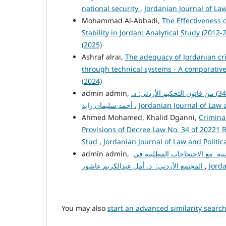
national security
,
Jordanian Journal of Law 
Mohammad Al-Abbadi,
The Effectiveness o
Stability in Jordan: Analytical Study (2012
(2025)
Ashraf alrai,
The adequacy of Jordanian cr
through technical systems - A comparative
(2024)
admin admin,
الاستعانة بالخبرة في قضايا التحكيم الداخلي الاتفاقي دراسة تحليلية نقدية للمادة (34) من قانون التحكيم الأردني: د.
أحمد سليمان زايد
,
Jordanian Journal of Law a
Ahmed Mohamed, Khalid Dganni,
Criminal
Provisions of Decree Law No. 34 of 20221
Stud
,
Jordanian Journal of Law and Politica
منية مع الاحتجاجات المطلبية في
المجتمع الأردني: د. أمل عبدالكريم عاشور
,
Jorda
You may also
start an advanced similarity searc