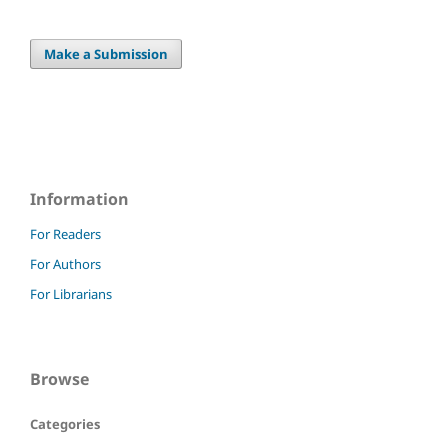
Make a Submission
Information
For Readers
For Authors
For Librarians
Browse
Categories