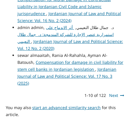
Liability in Jordanian Civil Code and Islamic
jurisprudence
,
Jordanian Journal of Law and Political
Science: Vol. 16 No. 2 (2024)
admin admin, د. جمال طلال النعيمي,
أثر الاندماج على
استمرارية عنصر الإجارة للشركة المندمجة: د. جمال طلال
Jordanian Journal of Law and Political Science:
,
النعيمي
Vol. 12 No. 2 (2020)
sewar almaaitah, Rania Al-Rahahla, Ayman Al-
Batoush,
Compensation for damage in civil liability for
stem cell banks in Jordanian legislation
,
Jordanian
Journal of Law and Political Science: Vol. 17 No. 3
(2025)
1-10 of 122
Next
You may also
start an advanced similarity search
for this
article.