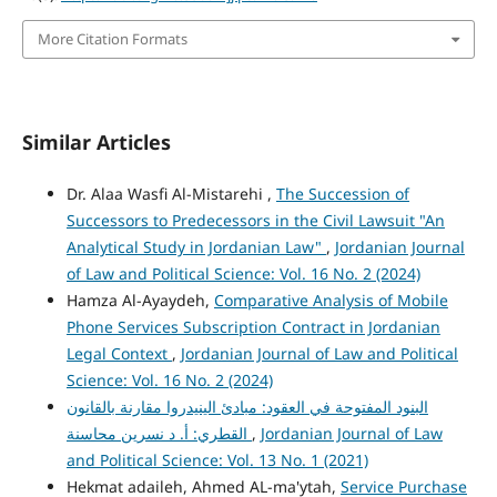
More Citation Formats
Similar Articles
Dr. Alaa Wasfi Al-Mistarehi ,
The Succession of
Successors to Predecessors in the Civil Lawsuit "An
Analytical Study in Jordanian Law"
,
Jordanian Journal
of Law and Political Science: Vol. 16 No. 2 (2024)
Hamza Al-Ayaydeh,
Comparative Analysis of Mobile
Phone Services Subscription Contract in Jordanian
Legal Context
,
Jordanian Journal of Law and Political
Science: Vol. 16 No. 2 (2024)
البنود المفتوحة في العقود: مبادئ الينيدروا مقارنة بالقانون
Jordanian Journal of Law
,
القطري: أ. د نسرين محاسنة
and Political Science: Vol. 13 No. 1 (2021)
Hekmat adaileh, Ahmed AL-ma'ytah,
Service Purchase