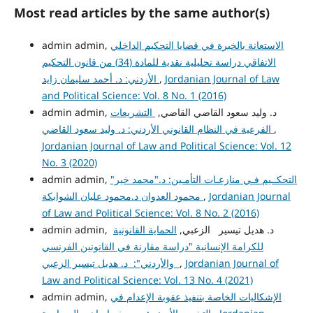
Most read articles by the same author(s)
الاستعانة بالخبرة في قضايا التحكيم الداخلي
admin admin,
الاتفاقي دراسة تحليلية نقدية للمادة (34) من قانون التحكيم
Jordanian Journal of Law
,
الأردني: د. أحمد سليمان زايد
and Political Science: Vol. 8 No. 1 (2016)
admin admin, د. وليد سعود القاضي القاضي,
التشريعات
,
الفرعية في النظام القانوني الأردني: د. وليد سعود القاضي
Jordanian Journal of Law and Political Science: Vol. 12
No. 3 (2020)
التحكــيم فـي منازعـات التأمـين: د."محمد خير"
admin admin,
Jordanian Journal
,
محمود العدوان د.محمود عليان الشوابكة
of Law and Political Science: Vol. 8 No. 2 (2016)
admin admin, د. هديل تيسير الزعبي,
الحماية القانونية
للكرامة الإنسانية "دراسة مقارنة في القانونين الفرنسي
Jordanian Journal of
,
والأردني": د. هديل تيسير الزعبي
Law and Political Science: Vol. 13 No. 4 (2021)
الإشكاليات الخاصة بتنفيذ عقوبة الإعدام في
admin admin,