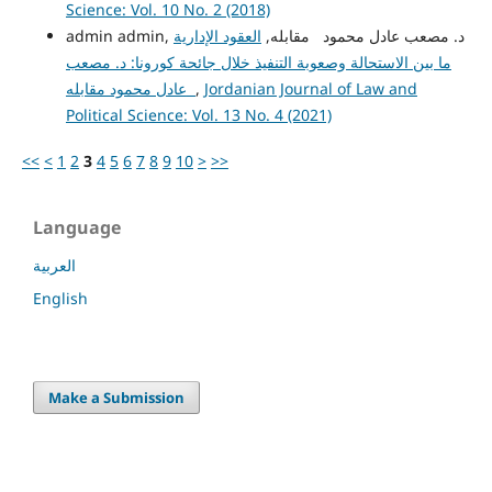
Science: Vol. 10 No. 2 (2018)
admin admin, د. مصعب عادل محمود مقابله,
العقود الإدارية
ما بين الاستحالة وصعوبة التنفيذ خلال جائحة كورونا: د. مصعب
Jordanian Journal of Law and
,
عادل محمود مقابله
Political Science: Vol. 13 No. 4 (2021)
<<
<
1
2
3
4
5
6
7
8
9
10
>
>>
Language
العربية
English
Make a Submission