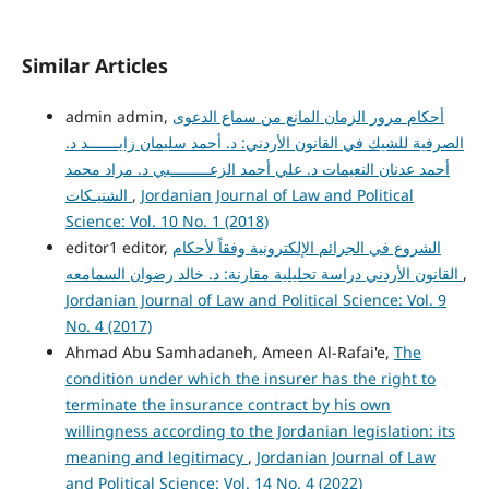
Similar Articles
أحكام مرور الزمان المانع من سماع الدعوى
admin admin,
الصرفية للشيك في القانون الأردني: د. أحمد سليمان زايـــــــد د.
أحمد عدنان النعيمات د. علي أحمد الزعـــــــــبي د. مراد محمد
Jordanian Journal of Law and Political
,
الشنيـكات
Science: Vol. 10 No. 1 (2018)
الشروع في الجرائم الإلكترونية وفقاً لأحكام
editor1 editor,
,
القانون الأردني دراسة تحليلية مقارنة: د. خالد رضوان السمامعه
Jordanian Journal of Law and Political Science: Vol. 9
No. 4 (2017)
Ahmad Abu Samhadaneh, Ameen Al-Rafai'e,
The
condition under which the insurer has the right to
terminate the insurance contract by his own
willingness according to the Jordanian legislation: its
meaning and legitimacy
,
Jordanian Journal of Law
and Political Science: Vol. 14 No. 4 (2022)