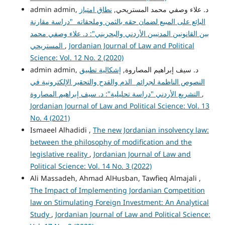
admin admin, د. علاء وصفي محمد المستريحي,
نطاق امتياز
البائع على المبيع لضمان حقه بالثمن وملحقاته "دراسة مقارنة
بين القانونين المدنيين الأردني والبحريني": د. علاء وصفي محمد
Jordanian Journal of Law and Political
,
المستريحي
Science: Vol. 12 No. 2 (2020)
admin admin, د. سيف إبراهيم المصاروة,
إشكالية تطبيق
النصوص الناظمة لجرائم الذم والقدح والتحقير الإلكترونية في
,
التشريع الأردني "دراسة تحليلية": د. سيف إبراهيم المصاروة
Jordanian Journal of Law and Political Science: Vol. 13
No. 4 (2021)
Ismaeel Alhadidi ,
The new Jordanian insolvency law:
between the philosophy of modification and the
legislative reality
,
Jordanian Journal of Law and
Political Science: Vol. 14 No. 3 (2022)
Ali Massadeh, Ahmad AlHusban, Tawfieq Almajali ,
The Impact of Implementing Jordanian Competition
law on Stimulating Foreign Investment: An Analytical
Study
,
Jordanian Journal of Law and Political Science: