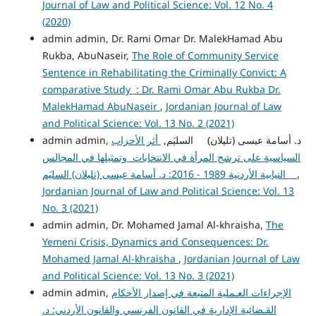
Journal of Law and Political Science: Vol. 12 No. 4
(2020)
admin admin, Dr. Rami Omar Dr. MalekHamad Abu
Rukba, AbuNaseir,
The Role of Community Service
Sentence in Rehabilitating the Criminally Convict: A
comparative Study : Dr. Rami Omar Abu Rukba Dr.
MalekHamad AbuNaseir
,
Jordanian Journal of Law
and Political Science: Vol. 13 No. 2 (2021)
admin admin, د. أسامة عيسى (تليلان) السليَم,
أثر الأحزاب
السياسية على ترشح المرأة في الانتخابات وتمثيلها في المجالس
النيابية الأردنية 1989 - 2016: د. أسامة عيسى (تليلان) السليَم
,
Jordanian Journal of Law and Political Science: Vol. 13
No. 3 (2021)
admin admin, Dr. Mohamed Jamal Al-khraisha,
The
Yemeni Crisis, Dynamics and Consequences: Dr.
Mohamed Jamal Al-khraisha
,
Jordanian Journal of Law
and Political Science: Vol. 13 No. 3 (2021)
admin admin,
الإجراءات العـملية المتبعة في إصدار الأحكام
القـضائية الإدارية في القانون الفرنسي والقانون الأردني: د.