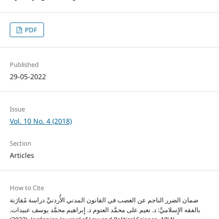
PDF
Published
29-05-2022
Issue
Vol. 10 No. 4 (2018)
Section
Articles
How to Cite
ضمان الضرر الناجم عن الغصب في القانون المدني الأُردنيِّ دراسة مُقارَنة
بالفقه الإِسلاميِّ: د. نعيم على محمَّد العتوم د. إِبراهيم محمَّد يوسف عبيدات.