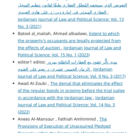
التعويض الذي يستحقه المُطوِّر العقاري طبقًا لقانون تنظيم السجل
العقاري المبدئي في إمارة دبي: د. علي هادي العبيدي
,
Jordanian Journal of Law and Political Science: Vol. 13
No. 3 (2021)
Batool al_maitah, Ahmad albadawi,
Extent to which
the property's occupants are legally protected from
the effects of auction
,
Jordanian Journal of Law and
Political Science: Vol. 15 No. 1 (2023)
editor1 editor,
مدى تأَثُّر عقود بيع العقارات الباطلة بمرور
الزمان الخمس عشري: د. نعيم علي العتوم
,
Jordanian
Journal of Law and Political Science: Vol. 9 No. 3 (2017)
Awad Al-Zoubi ,
The denial that eliminates the effect
of the regular bonds in proving before the trial judge
in accordance with the Jordanian law
,
Jordanian
Journal of Law and Political Science: Vol. 14 No. 3
(2022)
Anees Al-Mansour , Fathiah Amhimmid ,
The
Provisions of Execution of Unacquired Pledged