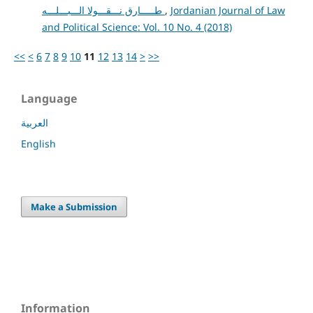
طـــــارق نـــقـــولا الـــبـــلـــه
,
Jordanian Journal of Law
and Political Science: Vol. 10 No. 4 (2018)
<<
<
6
7
8
9
10
11
12
13
14
>
>>
Language
العربية
English
Make a Submission
Information