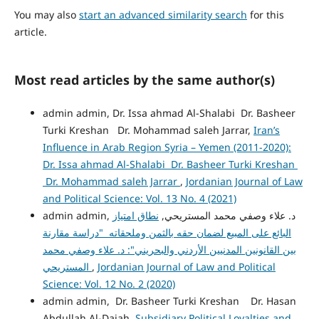
You may also
start an advanced similarity search
for this
article.
Most read articles by the same author(s)
admin admin, Dr. Issa ahmad Al-Shalabi Dr. Basheer
Turki Kreshan Dr. Mohammad saleh Jarrar,
Iran’s
Influence in Arab Region Syria – Yemen (2011-2020):
Dr. Issa ahmad Al-Shalabi Dr. Basheer Turki Kreshan
Dr. Mohammad saleh Jarrar
,
Jordanian Journal of Law
and Political Science: Vol. 13 No. 4 (2021)
admin admin, د. علاء وصفي محمد المستريحي,
نطاق امتياز
البائع على المبيع لضمان حقه بالثمن وملحقاته "دراسة مقارنة
بين القانونين المدنيين الأردني والبحريني": د. علاء وصفي محمد
المستريحي
,
Jordanian Journal of Law and Political
Science: Vol. 12 No. 2 (2020)
admin admin, Dr. Basheer Turki Kreshan Dr. Hasan
Abdullah Al-Dajah,
Subsidiary Political Loyalties and