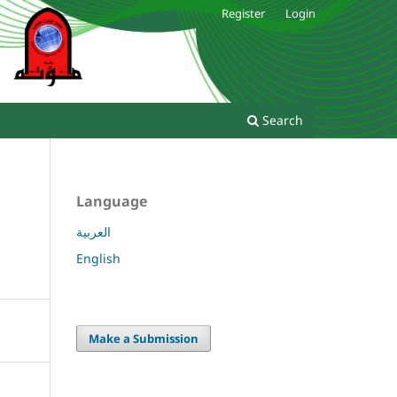
Register
Login
Search
Language
العربية
English
Make a Submission