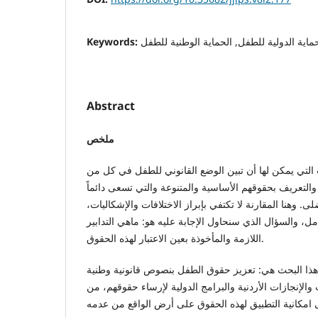
اية الدولية للطفل, الحماية الوطنية للطفل
Keywords:
Abstract
ملخص
التي يمكن لها أن تبين الوضع القانوني للطفل في كل من
 والتعريف بحقوقهم الأساسية والمتنوعة والتي تسعى دائماً
. وهنا المقارنة لا تكتفي بإبراز الاختلافات والإشكاليات،
كامل، والسؤال الذي سنحاول الإجابة عليه هو: ماهي التدابير
اللازمة والمأخوذة بعين الاعتبار لهذه الحقوق.
 هذا البحث هي: تعزيز حقوق الطفل بنصوص قانونية وطنية
 والإنجازات الأردنية والبرامج الدولية لإرساء حقوقهم، من