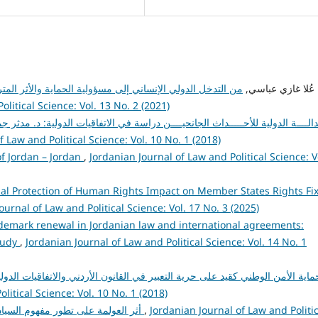
admin admin, عُلا غازي عباسي,
من التدخل الدولي الإنساني إلى مسؤولية الحماية والأثر المتر
litical Science: Vol. 13 No. 2 (2021)
دالــــة الدولية للأحـــــداث الجانحيــــن دراسة في الاتفاقيات الدولية: د. مدثر
f Law and Political Science: Vol. 10 No. 1 (2018)
 of Jordan – Jordan
,
Jordanian Journal of Law and Political Science: V
nal Protection of Human Rights Impact on Member States Rights Fi
ournal of Law and Political Science: Vol. 17 No. 3 (2025)
ademark renewal in Jordanian law and international agreements:
study
,
Jordanian Journal of Law and Political Science: Vol. 14 No. 1
ماية الأمن الوطني كقيد على حرية التعبير في القانون الأردني والاتفاقيات الدو
litical Science: Vol. 10 No. 1 (2018)
Jordanian Journal of Law and Politic
,
أثر العولمة على تطور مفهوم السيادة الوطنية: نواف موسى الزيديين