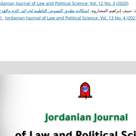
rdanian Journal of Law and Political Science: Vol. 12 No. 3 (2020)
admin admin, د. سيف إبراهيم المصاروة,
إشكالية تطبيق النصوص الناظمة لجرائم الذم والقدح و
Jordanian Journal of Law and Political Science: Vol. 13 No. 4 (202
,
الأردني "دراسة تحليلية": د. سيف إبراهيم المصاروة