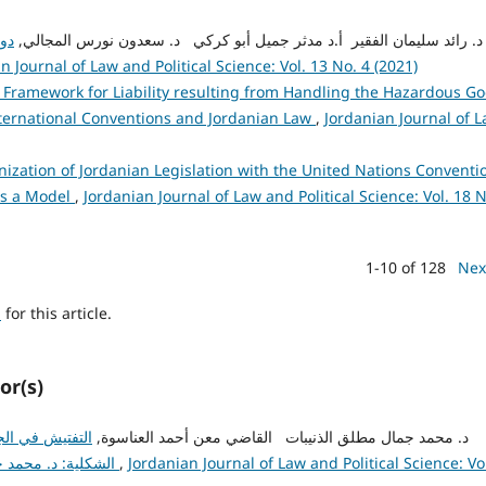
admin admin, د. رائد سليمان الفقير أ.د مدثر جميل أبو كركي د. سعدون نورس المجالي,
دور
n Journal of Law and Political Science: Vol. 13 No. 4 (2021)
 Framework for Liability resulting from Handling the Hazardous G
 International Conventions and Jordanian Law
,
Jordanian Journal of 
ization of Jordanian Legislation with the United Nations Conventi
as a Model
,
Jordanian Journal of Law and Political Science: Vol. 18 N
1-10 of 128
Nex
h
for this article.
or(s)
admin admin, د. محمد جمال مطلق الذنيبات القاضي معن أحمد العناسوة,
التفتيش في الج
Jordanian Journal of Law and Political Science: Vo
,
الشكلية: د. محمد جمال مطلق الذنيبات القاضي معن أحمد العناسوة