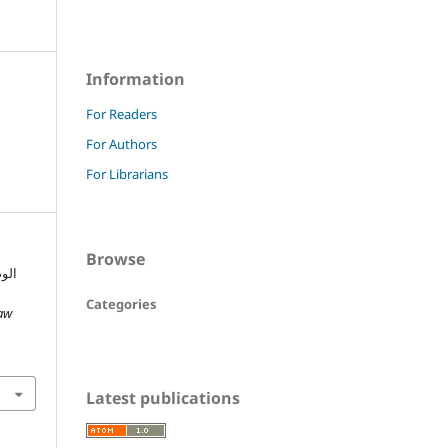
Information
For Readers
For Authors
For Librarians
Browse
الو
Categories
Law
7
Latest publications