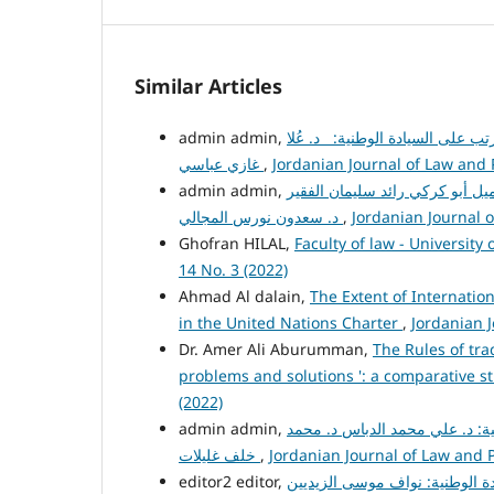
Similar Articles
تب على السيادة الوطنية: د. عُلا
Jordanian Journal of Law and Po
,
غازي عباسي
 جميل أبو كركي رائد سليمان الفقير
admin admin,
Jordanian Journal o
,
د. سعدون نورس المجالي
Ghofran HILAL,
Faculty of law - University
14 No. 3 (2022)
Ahmad Al dalain,
The Extent of Internatio
in the United Nations Charter
,
Jordanian J
Dr. Amer Ali Aburumman,
The Rules of tr
problems and solutions ': a comparative 
(2022)
لية: د. علي محمد الدباس د. محمد
admin admin,
Jordanian Journal of Law and Po
,
خلف غليلات
editor2 editor,