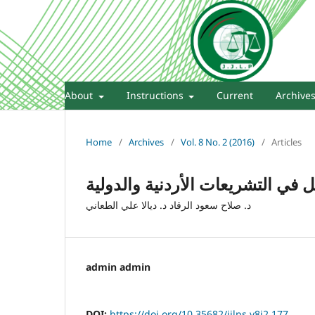
About
Instructions
Current
Archive
Home
/
Archives
/
Vol. 8 No. 2 (2016)
/
Articles
 في التشريعات الأردنية والدولية
د. صلاح سعود الرقاد د. ديالا علي الطعاني
admin admin
DOI:
https://doi.org/10.35682/jjlps.v8i2.177