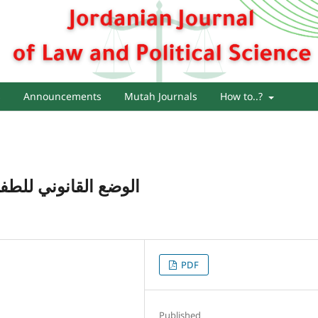
s
Announcements
Mutah Journals
How to..?
الوضع القانوني للطفل
PDF
Published