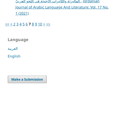
الماليزيَّة والتَّأثيرات الأَجنبيَّة في النَّحو العربيّ
,
Jordanian
Journal of Arabic Language And Literature: Vol. 17 No.
1 (2021)
<<
<
2
3
4
5
6
7
8
9
10
>
>>
Language
العربية
English
Make a Submission