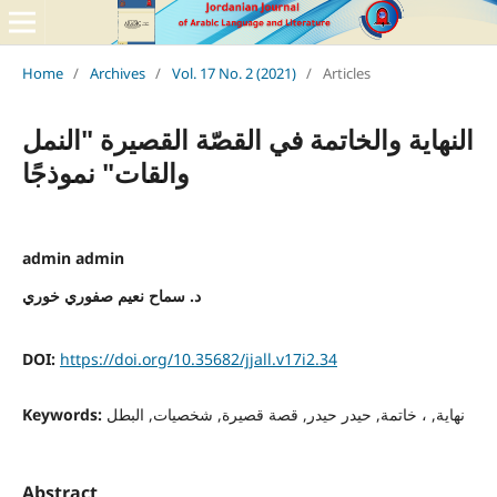
Home
/
Archives
/
Vol. 17 No. 2 (2021)
/
Articles
النهاية والخاتمة في القصّة القصيرة "النمل
والقات" نموذجًا
admin admin
د. سماح نعيم صفوري خوري
DOI:
https://doi.org/10.35682/jjall.v17i2.34
Keywords:
نهاية, ، خاتمة, حيدر حيدر, قصة قصيرة, شخصيات, البطل
Abstract