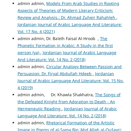
admin admin,
Models From Arab Studies in Rooting
Aspects of Theories of Modern Literary Criticism:
Review and Analysis.: Dr. Ahmad Zuheir Rahahleh
,
Jordanian Journal of Arabic Language And Literature:
Vol. 17 No. 4 (2021)
admin admin, Dr. Ba'eth Faisal Al-Hroob ,
The
Phonetic Formation in Arabic: A Study in the first
person (ya)
,
Jordanian Journal of Arabic Language
And Literature: Vol. 14 No. 2 (2018)
admin admin,
Circular Analogy Between Passion and
Persuasion: Dr. Firyal Abdullah Hdeeb
,
Jordanian
Journal of Arabic Language And Literature: Vol. 15 No.
4 (2019)
admin admin, Dr. Khawla Shakhatra,
The Songs of
the Defeated Knight from Adoration to Death - An
Hermeneutic Reading
,
Jordanian Journal of Arabic
Language And Literature: Vol. 14 No. 2 (2018)
admin admin,
Rhetorical Formation of the Artistic
Image in Poems of al-Ṣama Bin ʾAbd Allah al-Qušayri: