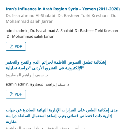
Iran’s Influence in Arab Region Syria – Yemen (2011-2020)
Dr. Issa ahmad Al-Shalabi Dr. Basheer Turki Kreshan Dr.
Mohammad saleh Jarrar
admin admin; Dr. Issa ahmad Al-Shalabi Dr. Basheer Turki Kreshan
Dr. Mohammad saleh Jarrar
PDF
إشكالية تطبيق النصوص الناظمة لجرائم الذم والقدح والتحقير
الإلكترونية في التشريع الأردني "دراسة تحليلية"
د. سيف إبراهيم المصاروة
admin admin; د. سيف إبراهيم المصاروة
PDF
مدى إمكانية الطعن على القرارات الإدارية النهائية الصادرة عن جهات
إدارية ذات اختصاص قضائي بعيب إساءة استعمال السلطة دراسة
مقارنة
د. أيمن يوسف الرفوع د. بلال حسن الرواشدة