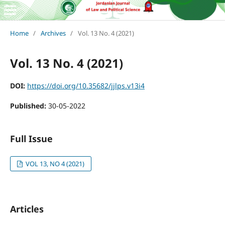
Home
/
Archives
/
Vol. 13 No. 4 (2021)
Vol. 13 No. 4 (2021)
DOI:
https://doi.org/10.35682/jjlps.v13i4
Published:
30-05-2022
Full Issue
VOL 13, NO 4 (2021)
Articles