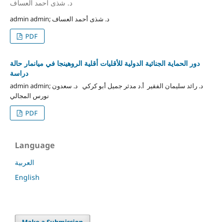
د. شذى أحمد العساف
admin admin; د. شذى أحمد العساف
PDF
دور الحماية الجنائية الدولية للأقليات أقلية الروهينجا في ميانمار حالة
دراسة
admin admin; د. رائد سليمان الفقير أ.د مدثر جميل أبو كركي د. سعدون
نورس المجالي
PDF
Language
العربية
English
Make a Submission