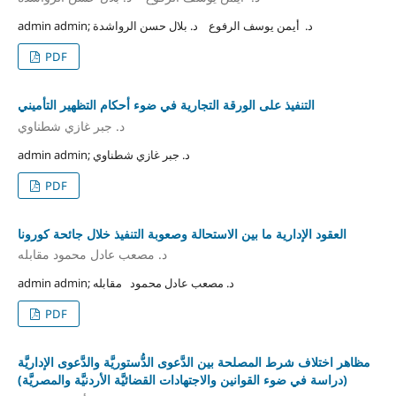
admin admin; د. أيمن يوسف الرفوع د. بلال حسن الرواشدة
PDF
التنفيذ على الورقة التجارية في ضوء أحكام التظهير التأميني
د. جبر غازي شطناوي
admin admin; د. جبر غازي شطناوي
PDF
العقود الإدارية ما بين الاستحالة وصعوبة التنفيذ خلال جائحة كورونا
د. مصعب عادل محمود مقابله
admin admin; د. مصعب عادل محمود مقابله
PDF
مظاهر اختلاف شرط المصلحة بين الدَّعوى الدُّستوريَّة والدَّعوى الإداريَّة
(دراسة في ضوء القوانين والاجتهادات القضائيَّة الأردنيَّة والمصريَّة)