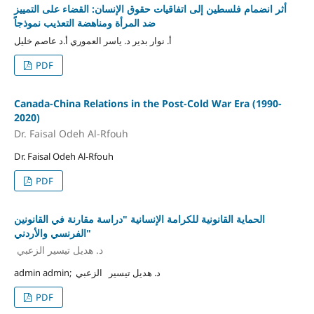
أثر انضمام فلسطين إلى اتفاقيات حقوق الإنسان: القضاء على التمييز
ضد المرأة ومناهضة التعذيب نموذجاً
أ. نوار بدير د. ياسر العموري أ.د عاصم خليل
PDF
Canada-China Relations in the Post-Cold War Era (1990-
2020)
Dr. Faisal Odeh Al-Rfouh
Dr. Faisal Odeh Al-Rfouh
PDF
الحماية القانونية للكرامة الإنسانية "دراسة مقارنة في القانونين
الفرنسي والأردني"
د. هديل تيسير الزعبي
admin admin; د. هديل تيسير الزعبي
PDF