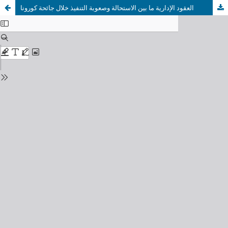
العقود الإدارية ما بين الاستحالة وصعوبة التنفيذ خلال جائحة كورونا