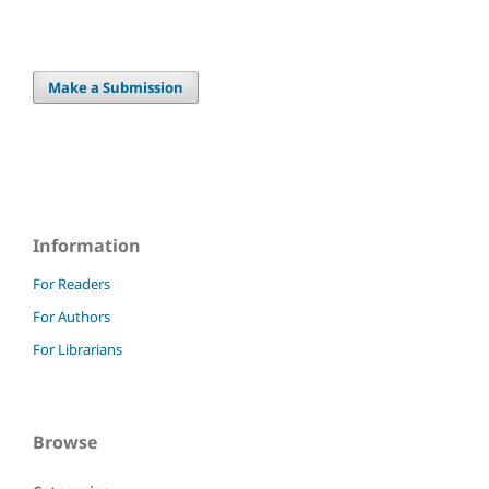
Make a Submission
Information
For Readers
For Authors
For Librarians
Browse