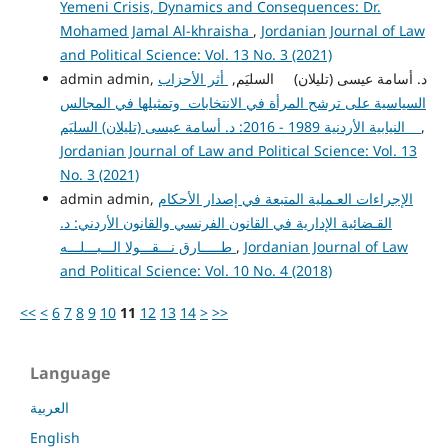
Yemeni Crisis, Dynamics and Consequences: Dr.
Mohamed Jamal Al-khraisha
,
Jordanian Journal of Law
and Political Science: Vol. 13 No. 3 (2021)
admin admin, د. أسامة عيسى (تليلان) السليَم,
أثر الأحزاب
السياسية على ترشح المرأة في الانتخابات وتمثيلها في المجالس
,
النيابية الأردنية 1989 - 2016: د. أسامة عيسى (تليلان) السليَم
Jordanian Journal of Law and Political Science: Vol. 13
No. 3 (2021)
الإجراءات العـملية المتبعة في إصدار الأحكام
admin admin,
القـضائية الإدارية في القانون الفرنسي والقانون الأردني: د.
Jordanian Journal of Law
,
طـــــارق نـــقـــولا الـــبـــلـــه
and Political Science: Vol. 10 No. 4 (2018)
<<
<
6
7
8
9
10
11
12
13
14
>
>>
Language
العربية
English