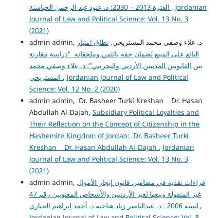
Jordanian
,
الفترة 2013 – 2030: د. عنود عبد الرحمن الحباشنة
Journal of Law and Political Science: Vol. 13 No. 3
(2021)
admin admin, د. علاء وصفي محمد المستريحي,
نطاق امتياز
البائع على المبيع لضمان حقه بالثمن وملحقاته "دراسة مقارنة
بين القانونين المدنيين الأردني والبحريني": د. علاء وصفي محمد
Jordanian Journal of Law and Political
,
المستريحي
Science: Vol. 12 No. 2 (2020)
admin admin, Dr. Basheer Turki Kreshan Dr. Hasan
Abdullah Al-Dajah,
Subsidiary Political Loyalties and
Their Reflection on the Concept of Citizenship in the
Hashemite Kingdom of Jordan: Dr. Basheer Turki
Kreshan Dr. Hasan Abdullah Al-Dajah
,
Jordanian
Journal of Law and Political Science: Vol. 13 No. 3
(2021)
قراءات نقدية في مضامين قانون إيجار الأموال
admin admin,
غير المنقولة وبيعها لغير الأردنيين والأشخاص المعنويين رقم 47
,
لسنه 2006 : د. عبدالناصر زياد هياجنه د. أحمد إبراهيم الحياري
Jordanian Journal of Law and Political Science: Vol. 8