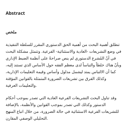
Abstract
ملخص
تنطلق أهمية البحث من أهمية الحق الدستوري المقرر للسلطة التنفيذية
في وضع التشريعات -العادية والاستثنائية- الفرعية. وتتمثل مشكلة البحث
في أنّ المُشرع الدستوري لم ينص صراحةً على أنظمة الضبط الإداري
وبأنّ هناك خلطاً والتباساً لدى معظم الفقه حول الأساس الذي تستند إليه،
كما أن الالتباس يمتد ليشمل مدلول وأساس وقيمة التعليمات الإدارية،
وكذلك الفرق بين تشريعات الضرورة المتمثلة بالقوانين المؤقتة
والتعليمات العرفية.
وقد تناول البحث التشريعات الفرعية العادية التي تصدر بموجب أحكام
الدستور وكذلك التي تصدر بموجب القوانين والأنظمة، بالإضافة
للتشريعات الفرعية الاستثنائية في حالة الضرورة، من خلال اتباع المنهج
التحليلي الوصفي المقارن.