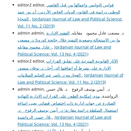
قوانين البوليس وإعمالها من قبل القاضي
editor2 editor,
الوطني دراسة في القانون الدولي الخاص الأردني: أ.د نور حمد
Jordanian Journal of Law and Political Science:
,
الحجايا
Vol. 11 No. 2 (2019)
admin admin, د. مصعب عادل محمود مقابله,
العقود الإدارية
ما بين الاستحالة وصعوبة التنفيذ خلال جائحة كورونا: د. مصعب
Jordanian Journal of Law and
,
عادل محمود مقابله
Political Science: Vol. 13 No. 4 (2021)
الآثار القانونية المترتبة على تعليق القرارات
editor2 editor,
الإدارية على ىشرط أو إضافتها إلى أجل: د. نوفان منصور
Jordanian Journal of
,
العجارمة د. ناصر عبد الحليم السلامات
Law and Political Science: Vol. 11 No. 2 (2019)
admin admin, د. أيمن يوسف الرفوع د. بلال حسن
الرواشدة,
مدى إمكانية الطعن على القرارات الإدارية النهائية
الصادرة عن جهات إدارية ذات اختصاص قضائي بعيب إساءة
استعمال السلطة دراسة مقارنة: د. أيمن يوسف الرفوع د.
Jordanian Journal of Law and
,
بلال حسن الرواشدة
Political Science: Vol. 13 No. 4 (2021)