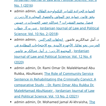
No. 1 (2016)
الحماية الجزائية للتدابير التكنولوجية الفعّالة
admin admin,
وفق قانون حماية حق المؤلف والحقوق المجاورة الأردني: د.
فيصل محمد الشقيرات * عبدالله خضر الحميدات د. خميس
Jordanian Journal of Law and Political
,
عبدربه آل خطاب
Science: Vol. 10 No. 2 (2018)
admin admin, د. أمل عبدالكريم عاشور,
اتجاهات الحراكيين
الحزبيين نحو تعامُل الأجهزة الأمنية مع الاحتجاجات المطلبية في
Jordanian
,
المجتمع الأردني: د. أمل عبدالكريم عاشور
Journal of Law and Political Science: Vol. 12 No. 4
(2020)
admin admin, Dr. Rami Omar Dr. MalekHamad Abu
Rukba, AbuNaseir,
The Role of Community Service
Sentence in Rehabilitating the Criminally Convict: A
comparative Study : Dr. Rami Omar Abu Rukba Dr.
MalekHamad AbuNaseir
,
Jordanian Journal of Law
and Political Science: Vol. 13 No. 2 (2021)
admin admin, Dr. Mohamed Jamal Al-khraisha,
The