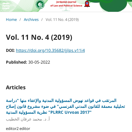
Home
/
Archives
/
Vol. 11 No. 4 (2019)
Vol. 11 No. 4 (2019)
DOI:
https://doi.org/10.35682/jjlps.v11i4
Published:
30-05-2022
Articles
المرتقب في قواعد نهوض المسؤولية المدنية والإعفاء منها "دراسة
تحليلية معمقة للقانون المدني الفرنسي" في ضوء مشروع قانون إصلاح
نظرية المسؤولية المدنية "PLRRC Urvoas 2017"
أ. د. محمد عرفان الخطيب
editor2 editor