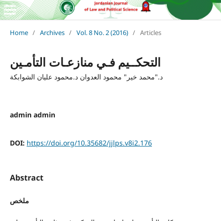
Home
/
Archives
/
Vol. 8 No. 2 (2016)
/
Articles
التحكــيم فـي منازعـات التأمـين
د."محمد خير" محمود العدوان د.محمود عليان الشوابكة
admin admin
DOI:
https://doi.org/10.35682/jjlps.v8i2.176
Abstract
ملخص