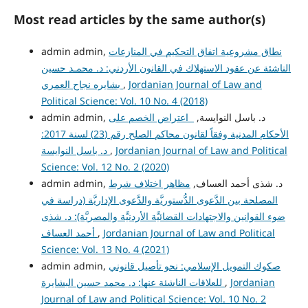
Most read articles by the same author(s)
نطاق مشروعية اتفاق التحكيم في المنازعات
admin admin,
الناشئة عن عقود الاستهلاك في القانون الأردني: د. محمـد حسين
Jordanian Journal of Law and
,
بشايره نجاح العمري
Political Science: Vol. 10 No. 4 (2018)
admin admin, د. باسل النوايسة,
اعتراض الخصم على
الأحكام المدنية وفقاً لقانون محاكم الصلح رقم (23) لسنة 2017:
Jordanian Journal of Law and Political
,
د. باسل النوايسة
Science: Vol. 12 No. 2 (2020)
admin admin, د. شذى أحمد العساف,
مظاهر اختلاف شرط
المصلحة بين الدَّعوى الدُّستوريَّة والدَّعوى الإداريَّة (دراسة في
ضوء القوانين والاجتهادات القضائيَّة الأردنيَّة والمصريَّة): د. شذى
Jordanian Journal of Law and Political
,
أحمد العساف
Science: Vol. 13 No. 4 (2021)
صكوك التمويل الإسلامي: نحو تأصيل قانوني
admin admin,
Jordanian
,
للعلاقات الناشئة عنها: د. محمد حسين البشايرة
Journal of Law and Political Science: Vol. 10 No. 2