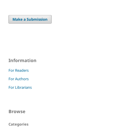
Make a Submission
Information
For Readers
For Authors
For Librarians
Browse
Categories