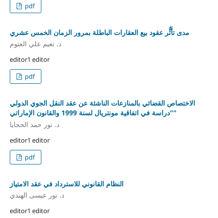
pdf
مدى تأَثُّر عقود بيع العقارات الباطلة بمرور الزمان الخمس عشري
د. نعيم علي العتوم
editor1 editor
pdf
الاختصاص القضائي بالمنازعات الناشئة عن عقد النقل الجوي الدولي
"دراسة في اتفاقية مونتريال لسنة 1999 والقانون الإماراتي"
د. نور حمد الحجايا
editor1 editor
pdf
النظام القانوني للاسترداد في عقد الامتياز
د. نور عيسى الهندي
editor1 editor