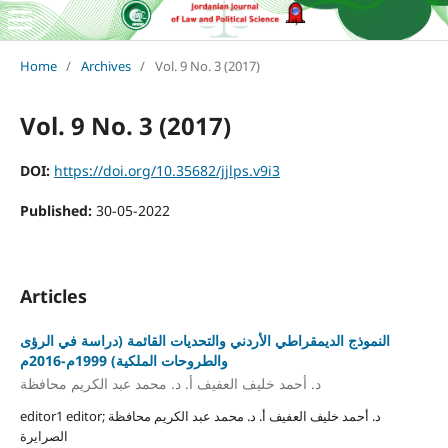
Home
/
Archives
/
Vol. 9 No. 3 (2017)
Vol. 9 No. 3 (2017)
DOI:
https://doi.org/10.35682/jjlps.v9i3
Published:
30-05-2022
Articles
النموذج الديمقراطي الأردني والتحديات القائمة (دراسة في الرؤى
والطروحات الملكية) 1999م-2016م
د. أحمد خليف العفيف أ. د. محمد عبد الكريم محافظة
editor1 editor; د. أحمد خليف العفيف أ. د. محمد عبد الكريم محافظة
الصرايرة