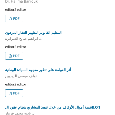
Dr. Halima Barrouk
editor2 editor
PDF
التنظيم القانوني لتطهير العقار المرهون
د. ابراهيم صالح الصرايرة
editor2 editor
PDF
أثر العولمة على تطور مفهوم السيادة الوطنية
نواف موسى الزيديين
editor2 editor
PDF
تنمية أموال الأوقاف من خلال تنفيذ المشاريع بنظام عقود الB.O.T
د. ناديه محمد قزمار