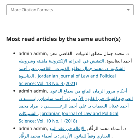
More Citation Formats
Most read articles by the same author(s)
admin admin, د. محمد جمال مطلق الذنيبات القاضي معن
أحمد العناسوة,
التفتيش في الجرائم الإلكترونية ماهيته وشروطه
الشكلية: د. محمد جمال مطلق الذنيبات القاضي معن أحمد
Jordanian Journal of Law and Political
,
العناسوة
Science: Vol. 13 No. 3 (2021)
أحكام مرور الزمان المانع من سماع الدعوى
admin admin,
الصرفية للشيك في القانون الأردني: د. أحمد سليمان زايـــــــد د.
أحمد عدنان النعيمات د. علي أحمد الزعـــــــــبي د. مراد محمد
Jordanian Journal of Law and Political
,
الشنيـكات
Science: Vol. 10 No. 1 (2018)
admin admin, د. أسماء محمد الرقًّاد,
الإعالة في عقد البيع
,
العقاري وفقاً للقانون الأردني: د. أسماء محمد الرقًّاد