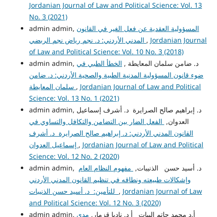
Jordanian Journal of Law and Political Science: Vol. 13
No. 3 (2021)
المسؤولية العقدية عن فعل الغير في القانون
admin admin,
Jordanian Journal
,
المدني الأردني: د. نجم رياض نجم الربضي
of Law and Political Science: Vol. 10 No. 3 (2018)
admin admin, د. ضامن سلمان المعايطة ,
الخطأ الطبي في
ضوء قانون المسؤولية المدنية الطبية والصحية الأردني: د. ضامن
Jordanian Journal of Law and Political
,
سلمان المعايطة
Science: Vol. 13 No. 1 (2021)
admin admin, د. إبراهيم صالح الصرايرة د. أشرف إسماعيل
العدوان,
الفعل الضار بين التضامن والتكافل والتساوي في
القانون المدني الأردني: د. إبراهيم صالح الصرايرة د. أشرف
Jordanian Journal of Law and Political
,
إسماعيل العدوان
Science: Vol. 12 No. 2 (2020)
admin admin, د. أسيد حسن الذنيبات,
مفهوم النظام العام
وإشكالات طبيعته ونطاقه في تنظيم القانون المدني الأردني
Jordanian Journal of Law
,
للتأمين: د. أسيد حسن الذنيبات
and Political Science: Vol. 12 No. 3 (2020)
admin admin, أ.د محمد حاتم البيات أ د. ناديا قزمار,
مدى