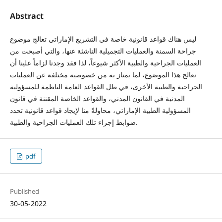
Abstract
ليس هناك قواعد قانونية خاصة في التشريع الإماراتي تعالج موضوع
جراحة السمنة والعمليات التجميلية الناشئة عنها، والتي أصبحت من
العمليات الجراحية والطبية الأكثر شيوعاً، لذا فقد وجدنا لزاماً علينا أن
نعالج هذا الموضوع، لما يمتاز به من خصوصية مختلفة عن العمليات
الجراحية والطبية الأخرى، في ظل القواعد العامة الناظمة للمسؤولية
المدنية في القانون المدني، والقواعد الخاصة المقننة في قانون
المسؤولية الطبية الإماراتي، محاولةً منا لإيجاد قواعد قانونية تحدد
ضوابط إجراء تلك العمليات الجراحية والطبية.
pdf
Published
30-05-2022