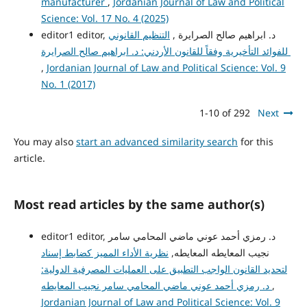
manufacturer
,
Jordanian Journal of Law and Political
Science: Vol. 17 No. 4 (2025)
editor1 editor, د. ابراهيم صالح الصرايرة ,
التنظيم القانوني
للفوائد التأخيرية وفقاً للقانون الأردني: د. ابراهيم صالح الصرايرة
,
Jordanian Journal of Law and Political Science: Vol. 9
No. 1 (2017)
1-10 of 292
Next
You may also
start an advanced similarity search
for this
article.
Most read articles by the same author(s)
editor1 editor, د. رمزي أحمد عوني ماضي المحامي سامر
نجيب المعايطه المعايطه,
نظرية الأداء المميز كضابط إسناد
لتحديد القانون الواجب التطبيق على العمليات المصرفية الدولية:
,
د. رمزي أحمد عوني ماضي المحامي سامر نجيب المعايطه
Jordanian Journal of Law and Political Science: Vol. 9