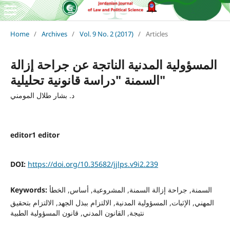
Home
/
Archives
/
Vol. 9 No. 2 (2017)
/
Articles
المسؤولية المدنية الناتجة عن جراحة إزالة
السمنة "دراسة قانونية تحليلية"
د. بشار طلال المومني
editor1 editor
DOI:
https://doi.org/10.35682/jjlps.v9i2.239
السمنة, جراحة إزالة السمنة, المشروعية, أساس, الخطأ
Keywords:
المهني, الإثبات, المسؤولية المدنية, الالتزام ببذل الجهد, الالتزام بتحقيق
نتيجة, القانون المدني, قانون المسؤولية الطبية