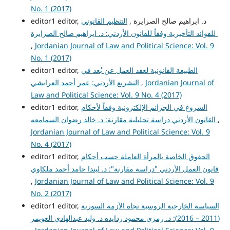
No. 1 (2017)
editor1 editor, د. ابراهيم صالح الصرايرة ,
التنظيم القانوني
للفوائد التأخيرية وفقاً للقانون الأردني: د. ابراهيم صالح الصرايرة
,
Jordanian Journal of Law and Political Science: Vol. 9
No. 1 (2017)
الطبيعة القانونية لعقد العمل عن بُعد في
editor1 editor,
Jordanian Journal of
,
التشريع الأردني: عمر أحمد العرايشي
Law and Political Science: Vol. 9 No. 4 (2017)
الشروع في الجرائم الإلكترونية وفقاً لأحكام
editor1 editor,
,
القانون الأردني دراسة تحليلية مقارنة: د. خالد رضوان السمامعه
Jordanian Journal of Law and Political Science: Vol. 9
No. 4 (2017)
الحقوق الخاصة بالمرأة العاملة حسب أحكام
editor1 editor,
قانون العمل الأردني "دراسة مقارنة": د. ليندا حامد أحمد ملكاوي
,
Jordanian Journal of Law and Political Science: Vol. 9
No. 2 (2017)
السياسة الخارجية الروسية تجاه الأزمة السورية
editor1 editor,
(2011 – 2016): د. رمزي محمود ردايده د. وليد عبدالهادي العويمر