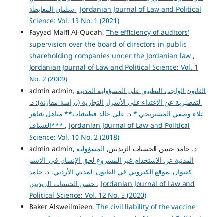
Jordanian Journal of Law and Political
,
سلمان المعايطة
Science: Vol. 13 No. 1 (2021)
Fayyad Malfi Al-Qudah,
The efficiency of auditors'
supervision over the board of directors in public
shareholding companies under the Jordanian law
,
Jordanian Journal of Law and Political Science: Vol. 1
No. 2 (2009)
القانون الواجب التطبيق على المسؤولية المدنية
admin admin,
التقصيرية عن الاعتداء على الأسرار التجارية (دراسة مقارنة): د.
علاء وصفي المستريحي * د. علي خالد قطيشات** مناهل شاهر
Jordanian Journal of Law and Political
,
العساف***
Science: Vol. 10 No. 2 (2018)
admin admin, د. حامد حسن الحسنات الزيديين,
المسؤولية
المدنية عن الاستخدام غير المشروع لحق الإنسان في الاسم
كعنوان لموقع إلكتروني في القانون المدني الأردني: د. حامد
Jordanian Journal of Law and
,
حسن الحسنات الزيديين
Political Science: Vol. 12 No. 3 (2020)
Baker Alsweilmieen,
The civil liability of the vaccine