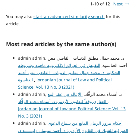
1-10 of 12
Next
You may also
start an advanced similarity search
for this
article.
Most read articles by the same author(s)
admin admin, د. محمد جمال مطلق الذنيبات القاضي معن
أحمد العناسوة,
التفتيش في الجرائم الإلكترونية ماهيته وشروطه
الشكلية: د. محمد جمال مطلق الذنيبات القاضي معن أحمد
Jordanian Journal of Law and Political
,
العناسوة
Science: Vol. 13 No. 3 (2021)
admin admin, د. أسماء محمد الرقًّاد,
الإعالة في عقد البيع
,
العقاري وفقاً للقانون الأردني: د. أسماء محمد الرقًّاد
Jordanian Journal of Law and Political Science: Vol. 13
No. 3 (2021)
أحكام مرور الزمان المانع من سماع الدعوى
admin admin,
الصرفية للشيك في القانون الأردني: د. أحمد سليمان زايـــــــد د.