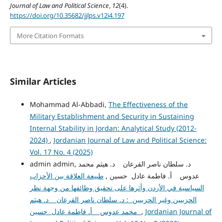
Journal of Law and Political Science
,
12
(4).
https://doi.org/10.35682/jjlps.v12i4.197
More Citation Formats
Similar Articles
Mohammad Al-Abbadi,
The Effectiveness of the
Military Establishment and Security in Sustaining
Internal Stability in Jordan: Analytical Study (2012-
2024)
,
Jordanian Journal of Law and Political Science:
Vol. 17 No. 4 (2025)
admin admin, د. سلطان ناصر القرعان د. هيثم محمد
عدوس أ. فاطمة عادل حسين ,
طبيعة العلاقة بين الأحزاب
السياسية في الأردن وأثرها على تحقيق وظائفها من وجهة نظر
الحزبيين وغير الحزبيين : د. سلطان ناصر القرعان د. هيثم
Jordanian Journal of
,
محمد عدوس أ. فاطمة عادل حسين