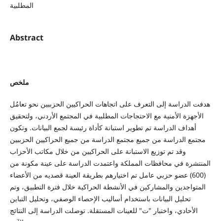
المطلبية
Abstract
ملخص
هدفت الدراسة إلى التعرف على اتجاهات الحراكيين الحزببين نحو تعامُل
الأجهزة الأمنية مع الاحتجاجات المطلبية في المجتمع الأردني، ولتحقيق
أهداف الدراسة تم تطوير استبانة كأداة رئيسة لجمع البيانات. وتكون
مجتمع الدراسة من جميع مجتمع الدراسة من جميع الحراكيين الحزببين
وقد تم توزيع الاستبانة على الحراكيين من خلال مكاتب الأحزاب
المنتشرة في محافظات المملكة واعتمدت الدراسة على عينة مكونة من
(600) عضو حزبي عامل تم اختيارهم بطريقة العينة قصديه من الأعضاء
المتواجدين والمشاركين في الأنشطة الحراكية خلال فترة التطبيق، وتم
تحليل البيانات باستخدام أساليب الإحصاء الوصفي، وتحليل التباين
الأحادي، واختبار "ت" للعينات المستقلة. توصلت الدراسة إلى النتائج