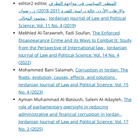
المنظور السياسي في مواجهة التطرف
editor2 editor,
والإرهاب (الأردن حالة دراسة: للفترة 2011-2018): د. رضوان
Jordanian Journal of Law and Political
,
محمود المجالي
Science: Vol. 11 No. 4 (2019)
Mekhled Al-Tarawneh, Fadi Soufan,
The Enforced
Disappearance Crime and its Ways to Combat It: Study
from the Perspective of International law
,
Jordanian
Journal of Law and Political Science: Vol. 14 No. 4
(2022)
Mohammed Bani Salameh,
Corruption in Jordan: The
Roots, evolution, causes, effects, and solutions
,
Jordanian Journal of Law and Political Science: Vol. 15
No. 4 (2023)
Ayman Muhammad Al-Batoush, Salem Al-Adayleh,
The
role of parliamentary oversight in reducing
administrative and financial corruption in Jordan
,
Jordanian Journal of Law and Political Science: Vol. 17
No. 2 (2025)