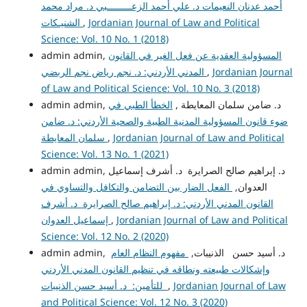
أحمد عدنان النعيمات د. علي أحمد الزعـــــــــبي د. مراد محمد
Jordanian Journal of Law and Political
,
الشنيـكات
Science: Vol. 10 No. 1 (2018)
المسؤولية العقدية عن فعل الغير في القانون
admin admin,
Jordanian Journal
,
المدني الأردني: د. نجم رياض نجم الربضي
of Law and Political Science: Vol. 10 No. 3 (2018)
admin admin, د. ضامن سلمان المعايطة ,
الخطأ الطبي في
ضوء قانون المسؤولية المدنية الطبية والصحية الأردني: د. ضامن
Jordanian Journal of Law and Political
,
سلمان المعايطة
Science: Vol. 13 No. 1 (2021)
admin admin, د. إبراهيم صالح الصرايرة د. أشرف إسماعيل
العدوان,
الفعل الضار بين التضامن والتكافل والتساوي في
القانون المدني الأردني: د. إبراهيم صالح الصرايرة د. أشرف
Jordanian Journal of Law and Political
,
إسماعيل العدوان
Science: Vol. 12 No. 2 (2020)
admin admin, د. أسيد حسن الذنيبات,
مفهوم النظام العام
وإشكالات طبيعته ونطاقه في تنظيم القانون المدني الأردني
Jordanian Journal of Law
,
للتأمين: د. أسيد حسن الذنيبات
and Political Science: Vol. 12 No. 3 (2020)