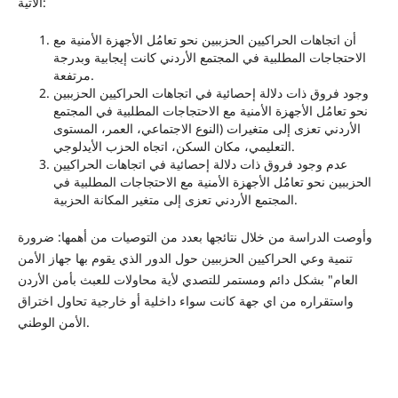
الآتية:
أن اتجاهات الحراكيين الحزببين نحو تعامُل الأجهزة الأمنية مع
الاحتجاجات المطلبية في المجتمع الأردني كانت إيجابية وبدرجة
مرتفعة.
وجود فروق ذات دلالة إحصائية في اتجاهات الحراكيين الحزببين
نحو تعامُل الأجهزة الأمنية مع الاحتجاجات المطلبية في المجتمع
الأردني تعزى إلى متغيرات (النوع الاجتماعي، العمر، المستوى
التعليمي، مكان السكن، اتجاه الحزب الأيدلوجي.
عدم وجود فروق ذات دلالة إحصائية في اتجاهات الحراكيين
الحزببين نحو تعامُل الأجهزة الأمنية مع الاحتجاجات المطلبية في
المجتمع الأردني تعزى إلى متغير المكانة الحزبية.
وأوصت الدراسة من خلال نتائجها بعدد من التوصيات من أهمها: ضرورة
تنمية وعي الحراكيين الحزببين حول الدور الذي يقوم بها جهاز الأمن
العام" بشكل دائم ومستمر للتصدي لأية محاولات للعبث بأمن الأردن
واستقراره من اي جهة كانت سواء داخلية أو خارجية تحاول اختراق
الأمن الوطني.