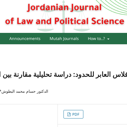
s
Announcements
Mutah Journals
How to..?
فلاس العابر للحدود: دراسة تحليلية مقارنة بين
الدكتور حسام محمد البطوش* ا
PDF