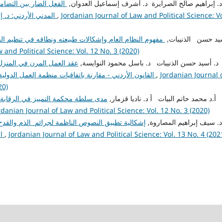
admin admin, د. إبراهيم صالح الصرايرة د. أشرف إسماعيل العدوان,
الفعل الضار بين التضام
Jordanian Journal of Law and Political Science: Vo
,
المدني الأردني: د. إبراهيم صالح الصرايرة د. أشرف إسماعيل العدوان
admi, د. أسيد حسن الذنيبات,
مفهوم النظام العام وإشكالات طبيعته ونطاقه في تنظيم القا
 and Political Science: Vol. 12 No. 3 (2020)
admin admin, د. أسيد حسن الذنيبات د. باسل محمود النوايسة,
عقد العمل المرن في المنزل
Jordanian Journal 
,
القانون الأردني - مقارنة باتفاقيات منظمة العمل الدولية: د. أسيد حسن الذنيبات د. باسل محمود النوايسة
20)
admin admin, أ.د محمد حاتم البيات أ د. ناديا قزمار,
مدى سلطة محكمة التمييز في الرقابة 
rdanian Journal of Law and Political Science: Vol. 12 No. 3 (2020)
admin admin, د. سيف إبراهيم المصاروة,
إشكالية تطبيق النصوص الناظمة لجرائم الذم والقدح و
Jordanian Journal of Law and Political Science: Vol. 13 No. 4 (202
,
الأردني "دراسة تحليلية": د. سيف إبراهيم المصاروة